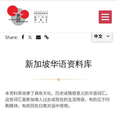
Menu
中文
Share via Facebook
Share via Twitter
Share via Email
Share via Link
Share:
新加坡华语资料库
本资料库收录了具有文化、历史或情感意义的华语词汇。
这些词汇是新加坡人过去或现在的生活用语，有的见于印
刷媒体，有的则在日常对话中使用。