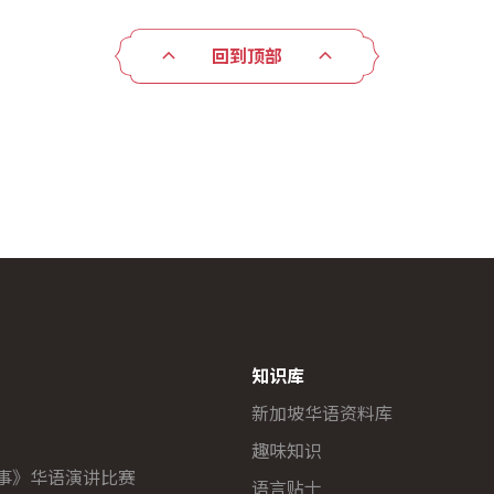
回到顶部
知识库
新加坡华语资料库
趣味知识
故事》华语演讲比赛
语言贴士