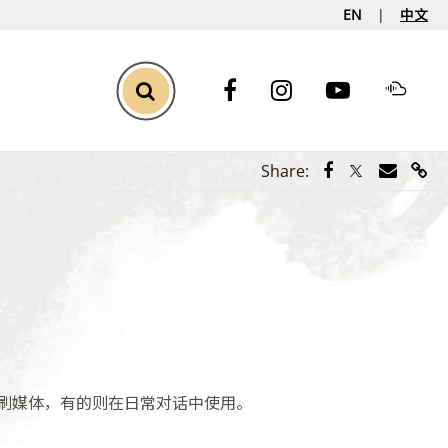
EN
中文
Toggle Search
Share via Face
Share via Tw
Share vi
Shar
Share:
刷媒体，有的则在日常对话中使用。