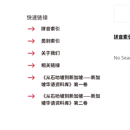
SMD Se
快速链接
拼音索引
拼音索
类别索引
关于我们
No Sea
相关链接
《从石叻坡到新加坡——新加
坡华语资料库》第一卷
《从石叻坡到新加坡——新加
坡华语资料库》第二卷