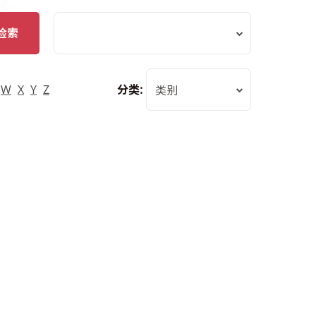
检索
W
X
Y
Z
分类:
类别