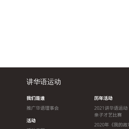
讲华语运动
我们是谁
历年活动
推广华语理事会
2021讲华语运动
亲子才艺比赛
活动
2020年《我的