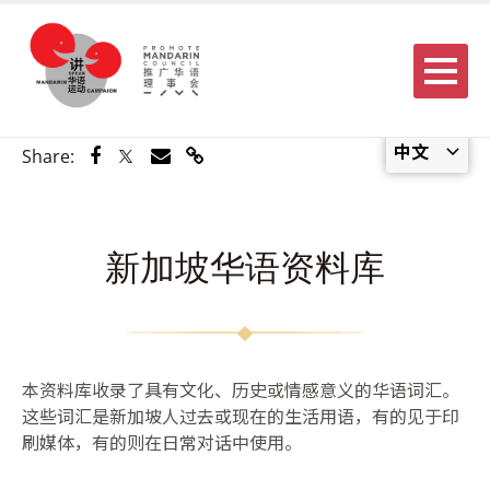
Menu
中文
Share via Facebook
Share via Twitter
Share via Email
Share via Link
Share:
新加坡华语资料库
本资料库收录了具有文化、历史或情感意义的华语词汇。
这些词汇是新加坡人过去或现在的生活用语，有的见于印
刷媒体，有的则在日常对话中使用。