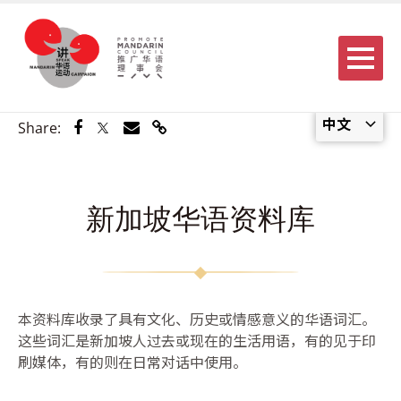
Menu
中文
Share via Facebook
Share via Twitter
Share via Email
Share via Link
Share:
新加坡华语资料库
本资料库收录了具有文化、历史或情感意义的华语词汇。
这些词汇是新加坡人过去或现在的生活用语，有的见于印
刷媒体，有的则在日常对话中使用。