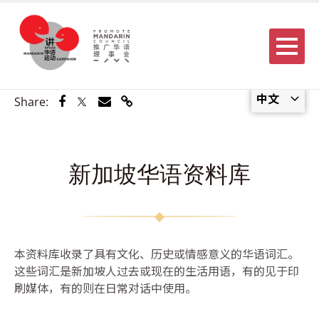
Menu
中文
Share via Facebook
Share via Twitter
Share via Email
Share via Link
Share:
新加坡华语资料库
本资料库收录了具有文化、历史或情感意义的华语词汇。
这些词汇是新加坡人过去或现在的生活用语，有的见于印
刷媒体，有的则在日常对话中使用。