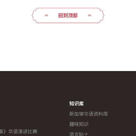
回到顶部
知识库
新加坡华语资料库
趣味知识
故事》华语演讲比赛
语言贴士