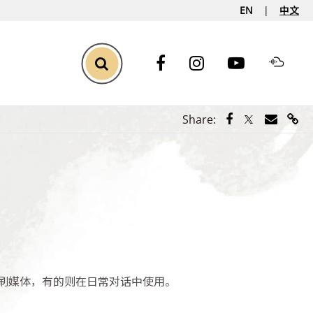
EN
中文
Toggle Search
Share via Face
Share via Tw
Share vi
Shar
Share:
刷媒体，有的则在日常对话中使用。