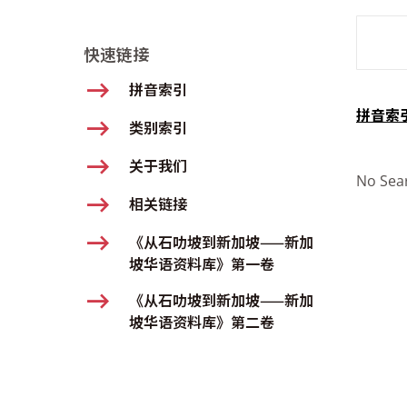
SMD Se
快速链接
拼音索引
拼音索
类别索引
关于我们
No Sea
相关链接
《从石叻坡到新加坡——新加
坡华语资料库》第一卷
《从石叻坡到新加坡——新加
坡华语资料库》第二卷