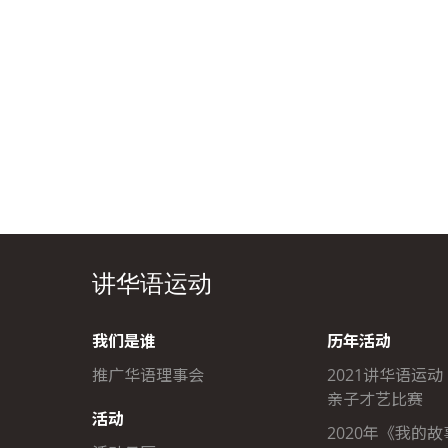
讲华语运动
我们是谁
历年活动
推广华语理事会
2021讲华语运动
亲子才艺比赛
活动
2020年《我的