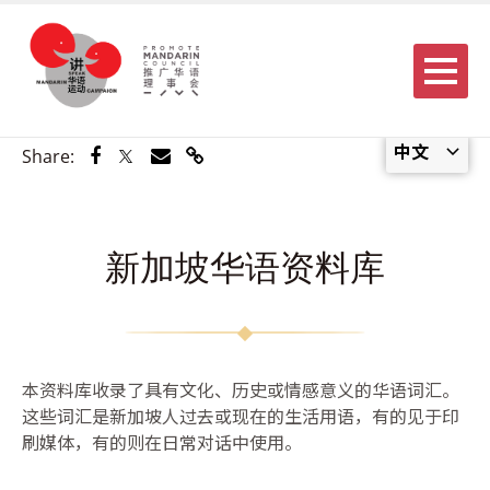
Menu
中文
Share via Facebook
Share via Twitter
Share via Email
Share via Link
Share:
新加坡华语资料库
本资料库收录了具有文化、历史或情感意义的华语词汇。
这些词汇是新加坡人过去或现在的生活用语，有的见于印
刷媒体，有的则在日常对话中使用。