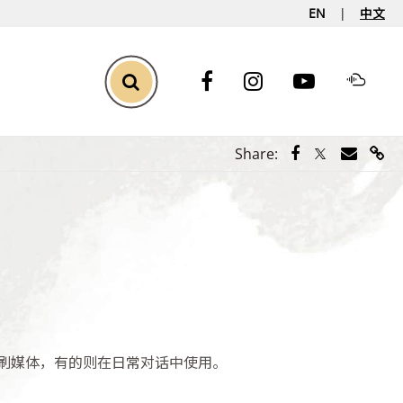
EN
中文
Toggle Search
Share via Face
Share via Tw
Share vi
Shar
Share:
刷媒体，有的则在日常对话中使用。