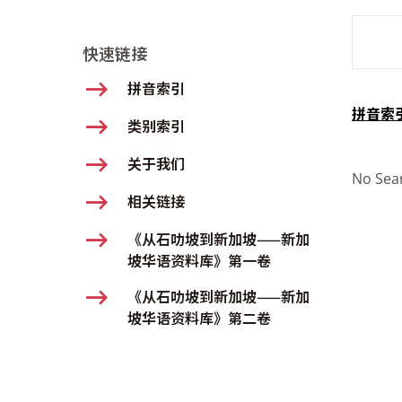
SMD Se
快速链接
拼音索引
拼音索
类别索引
关于我们
No Sea
相关链接
《从石叻坡到新加坡——新加
坡华语资料库》第一卷
《从石叻坡到新加坡——新加
坡华语资料库》第二卷