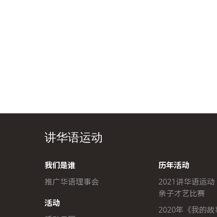
讲华语运动
我们是谁
历年活动
推广华语理事会
2021讲华语运动
亲子才艺比赛
活动
2020年《我的