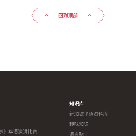
回到顶部
知识库
新加坡华语资料库
趣味知识
故事》华语演讲比赛
语言贴士