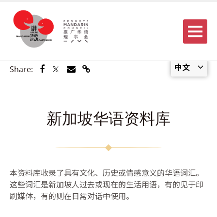
Menu
中文
Share via Facebook
Share via Twitter
Share via Email
Share via Link
Share:
新加坡华语资料库
本资料库收录了具有文化、历史或情感意义的华语词汇。
这些词汇是新加坡人过去或现在的生活用语，有的见于印
刷媒体，有的则在日常对话中使用。