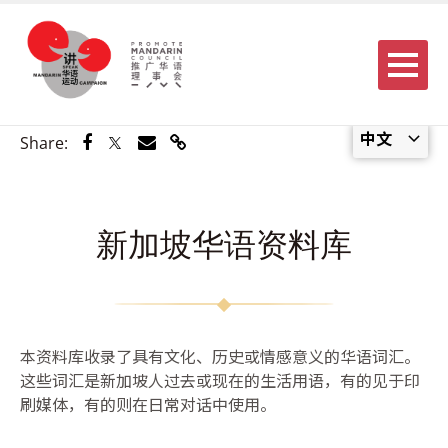
Menu
中文
Share via Facebook
Share via Twitter
Share via Email
Share via Link
Share:
新加坡华语资料库
本资料库收录了具有文化、历史或情感意义的华语词汇。
这些词汇是新加坡人过去或现在的生活用语，有的见于印
刷媒体，有的则在日常对话中使用。