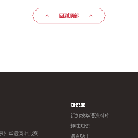
回到顶部
知识库
新加坡华语资料库
趣味知识
故事》华语演讲比赛
语言贴士