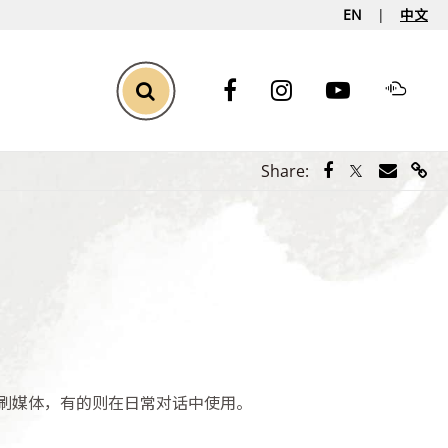
EN
中文
Toggle Search
Share via Face
Share via Tw
Share vi
Shar
Share:
刷媒体，有的则在日常对话中使用。