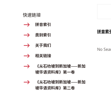
SMD Se
快速链接
拼音索引
拼音索
类别索引
关于我们
No Sea
相关链接
《从石叻坡到新加坡——新加
坡华语资料库》第一卷
《从石叻坡到新加坡——新加
坡华语资料库》第二卷