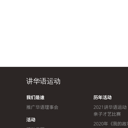
讲华语运动
我们是谁
历年活动
推广华语理事会
2021讲华语运动
亲子才艺比赛
活动
2020年《我的