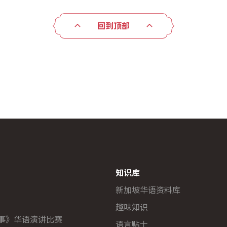
回到顶部
知识库
新加坡华语资料库
趣味知识
故事》华语演讲比赛
语言贴士