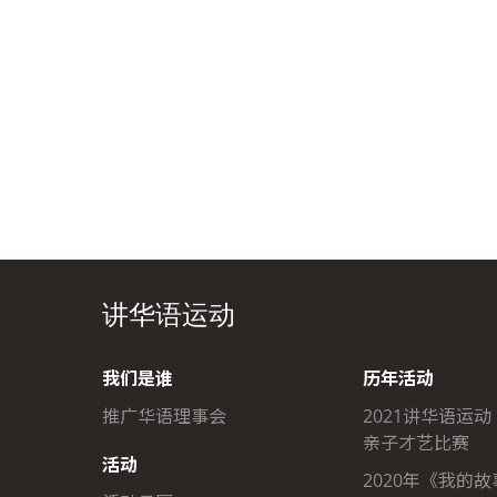
讲华语运动
我们是谁
历年活动
推广华语理事会
2021讲华语运动
亲子才艺比赛
活动
2020年《我的