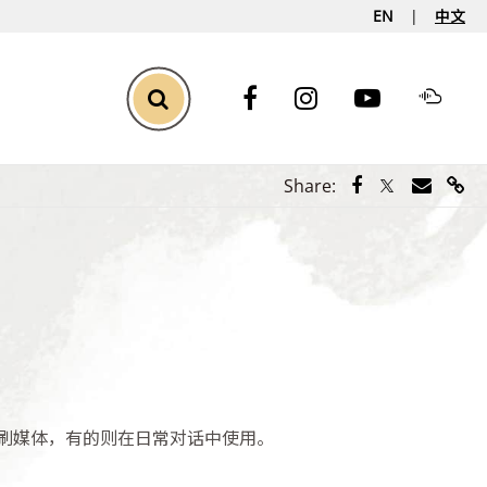
EN
中文
Toggle Search
Share via Face
Share via Tw
Share vi
Shar
Share:
刷媒体，有的则在日常对话中使用。