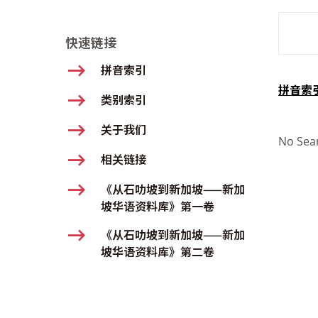
SMD Se
快速链接
拼音索引
拼音索
类别索引
关于我们
No Sea
相关链接
《从石叻坡到新加坡——新加
坡华语资料库》第一卷
《从石叻坡到新加坡——新加
坡华语资料库》第二卷