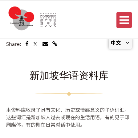
Menu
中文
Share via Facebook
Share via Twitter
Share via Email
Share via Link
Share:
新加坡华语资料库
本资料库收录了具有文化、历史或情感意义的华语词汇。
这些词汇是新加坡人过去或现在的生活用语，有的见于印
刷媒体，有的则在日常对话中使用。