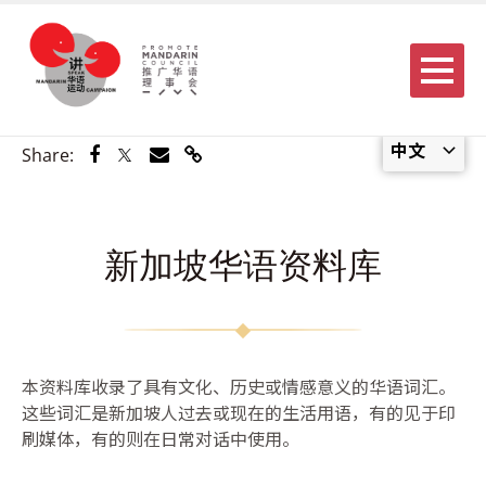
Menu
中文
Share via Facebook
Share via Twitter
Share via Email
Share via Link
Share:
新加坡华语资料库
本资料库收录了具有文化、历史或情感意义的华语词汇。
这些词汇是新加坡人过去或现在的生活用语，有的见于印
刷媒体，有的则在日常对话中使用。