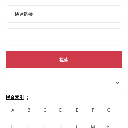
快速链接
SMD Search
检索
拼音索引
A
B
C
D
E
F
G
H
I
J
K
L
M
N