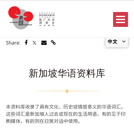
Menu
中文
Share via Facebook
Share via Twitter
Share via Email
Share via Link
Share:
新加坡华语资料库
本资料库收录了具有文化、历史或情感意义的华语词汇。
这些词汇是新加坡人过去或现在的生活用语，有的见于印
刷媒体，有的则在日常对话中使用。