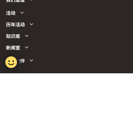
我们是谁
活动
历年活动
知识库
新闻室
合作伙伴
Follow us
Report Vulnerability
Term of Use
Privacy Policy
FAQs