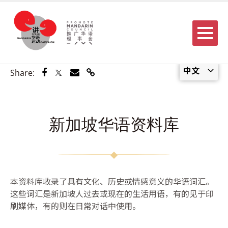
Menu
中文
Share via Facebook
Share via Twitter
Share via Email
Share via Link
Share:
新加坡华语资料库
本资料库收录了具有文化、历史或情感意义的华语词汇。
这些词汇是新加坡人过去或现在的生活用语，有的见于印
刷媒体，有的则在日常对话中使用。