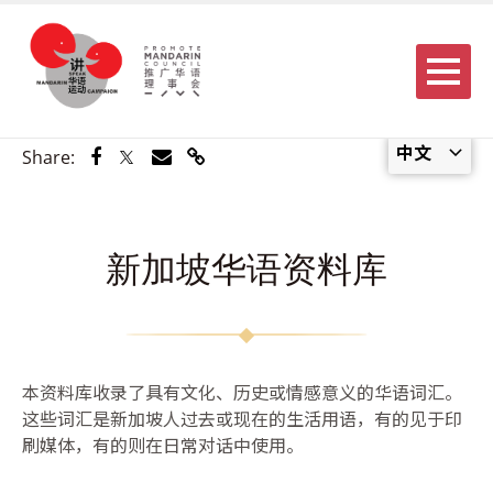
Menu
中文
Share via Facebook
Share via Twitter
Share via Email
Share via Link
Share:
新加坡华语资料库
本资料库收录了具有文化、历史或情感意义的华语词汇。
这些词汇是新加坡人过去或现在的生活用语，有的见于印
刷媒体，有的则在日常对话中使用。