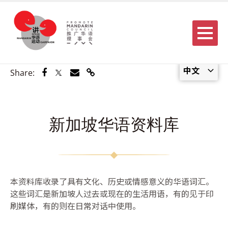
Menu
中文
Share via Facebook
Share via Twitter
Share via Email
Share via Link
Share:
新加坡华语资料库
本资料库收录了具有文化、历史或情感意义的华语词汇。
这些词汇是新加坡人过去或现在的生活用语，有的见于印
刷媒体，有的则在日常对话中使用。