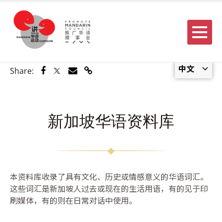
Menu
中文
Share via Facebook
Share via Twitter
Share via Email
Share via Link
Share:
新加坡华语资料库
本资料库收录了具有文化、历史或情感意义的华语词汇。
这些词汇是新加坡人过去或现在的生活用语，有的见于印
刷媒体，有的则在日常对话中使用。