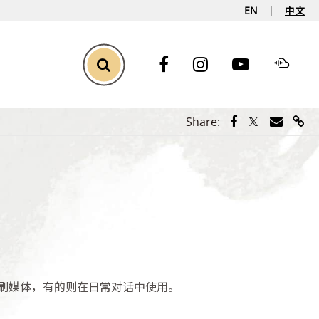
EN
中文
Toggle Search
Share via Face
Share via Tw
Share vi
Shar
Share:
刷媒体，有的则在日常对话中使用。