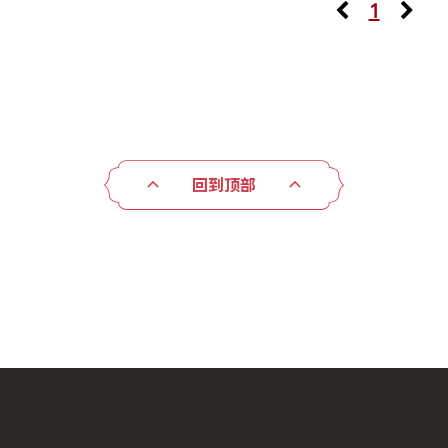
1
回到顶部