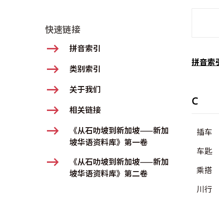
SMD Se
快速链接
拼音索引
拼音索
类别索引
关于我们
C
相关链接
《从石叻坡到新加坡——新加
插车
坡华语资料库》第一卷
车匙
《从石叻坡到新加坡——新加
乘搭
坡华语资料库》第二卷
川行