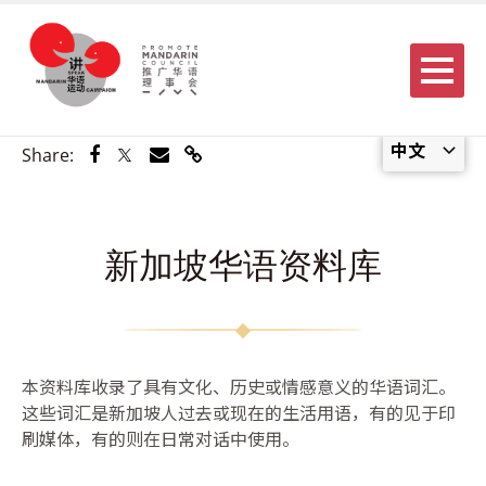
Menu
中文
Share via Facebook
Share via Twitter
Share via Email
Share via Link
Share:
新加坡华语资料库
本资料库收录了具有文化、历史或情感意义的华语词汇。
这些词汇是新加坡人过去或现在的生活用语，有的见于印
刷媒体，有的则在日常对话中使用。