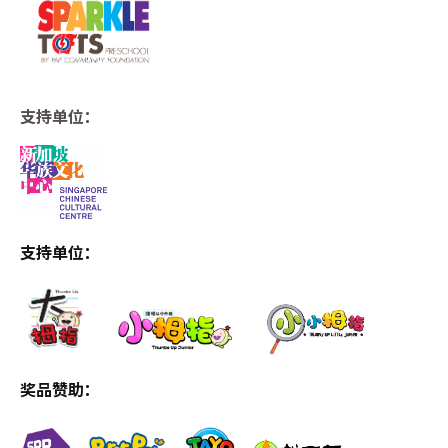
支持单位
：
支持单位
：
奖品赞助
：