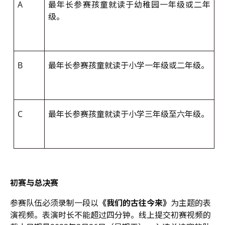
A
最年长参赛孩童就读于幼稚园一年级或二年
级。
B
最年长参赛孩童就读于小学一年级或二年级。
C
最年长参赛孩童就读于小学三年级至六年级。
初赛与总决赛
参赛队伍必须录制一段以
《我们的古往今来》
为主题的表
演视频。表演时长不能超过四分钟。线上提交初赛视频的