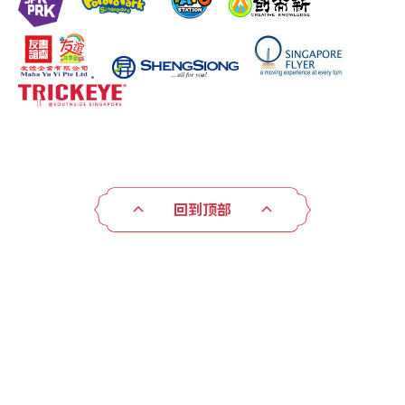
.
回到顶部