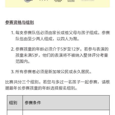
参赛资格与组别
每支参赛队伍必须由家长或祖父母与孩子组成。参赛
队伍由至少两人组成，以四人为限。
参赛孩童的年龄必须介于
5
岁至
12
岁。若参与表演的
孩童未满
5
岁，他们的表演将不被纳入整体评分考量
范围内。
所有参赛者必须是新加坡公民或永久居民。
比赛共分三个组别。若您与多过一名孩子一起参赛，请根
据最年长参赛孩童的年龄选择报名组别。
组别
参赛条件