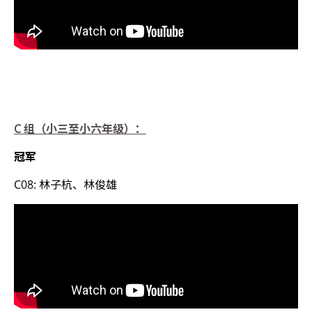
C
组（小三至小六年级）：
冠军
C08: 林子杭、林俊雄