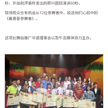
秒，外加就评委所发出的即兴题目演讲
60
秒。
现场观众也有机会从
12
位参赛者中，投选他们心目中的
《最喜爱参赛者》。
这项比赛由推广华语理事会以及午言媒体协力主办。