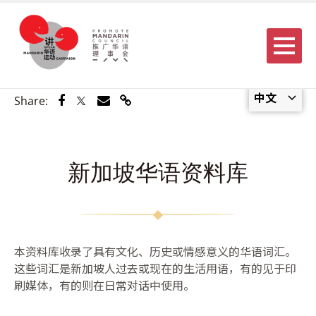
Menu
中文
Share via Facebook
Share via Twitter
Share via Email
Share via Link
Share:
新加坡华语资料库
本资料库收录了具有文化、历史或情感意义的华语词汇。
这些词汇是新加坡人过去或现在的生活用语，有的见于印
刷媒体，有的则在日常对话中使用。