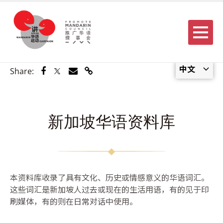
Menu
中文
Share via Facebook
Share via Twitter
Share via Email
Share via Link
Share:
新加坡华语资料库
本资料库收录了具有文化、历史或情感意义的华语词汇。
这些词汇是新加坡人过去或现在的生活用语，有的见于印
刷媒体，有的则在日常对话中使用。