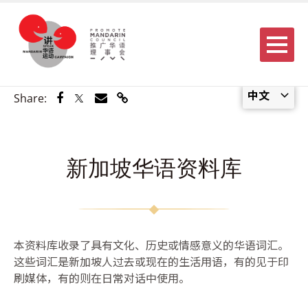
Menu
中文
Share via Facebook
Share via Twitter
Share via Email
Share via Link
Share:
新加坡华语资料库
本资料库收录了具有文化、历史或情感意义的华语词汇。
这些词汇是新加坡人过去或现在的生活用语，有的见于印
刷媒体，有的则在日常对话中使用。