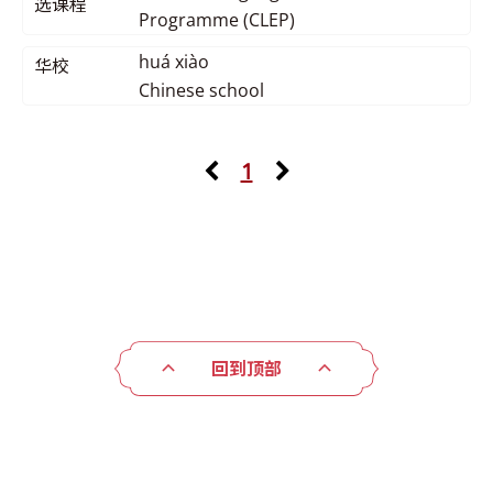
选课程
Programme (CLEP)
huá xiào
华校
Chinese school
1
回到顶部