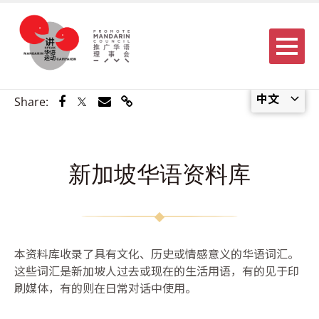
Menu
中文
Share via Facebook
Share via Twitter
Share via Email
Share via Link
Share:
新加坡华语资料库
本资料库收录了具有文化、历史或情感意义的华语词汇。
这些词汇是新加坡人过去或现在的生活用语，有的见于印
刷媒体，有的则在日常对话中使用。