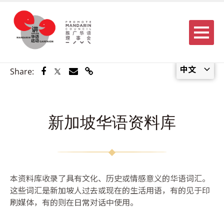
Menu
中文
Share via Facebook
Share via Twitter
Share via Email
Share via Link
Share:
新加坡华语资料库
本资料库收录了具有文化、历史或情感意义的华语词汇。
这些词汇是新加坡人过去或现在的生活用语，有的见于印
刷媒体，有的则在日常对话中使用。