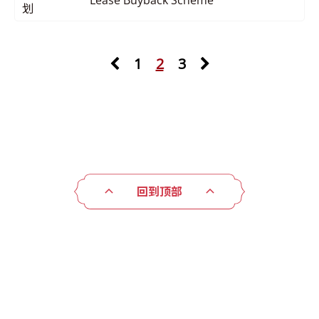
Lease Buyback Scheme
划
1
2
3
回到顶部