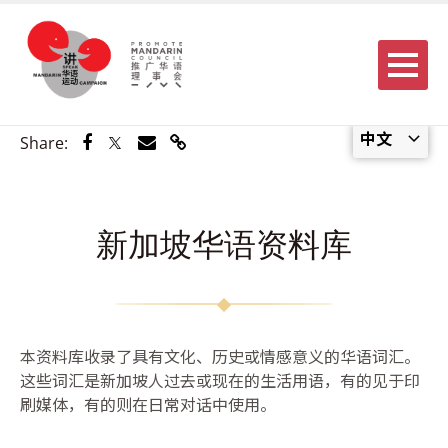
Menu
中文
Share via Facebook
Share via Twitter
Share via Email
Share via Link
Share:
新加坡华语资料库
本资料库收录了具有文化、历史或情感意义的华语词汇。
这些词汇是新加坡人过去或现在的生活用语，有的见于印
刷媒体，有的则在日常对话中使用。