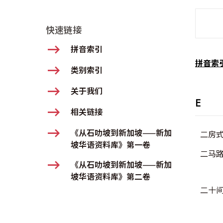
SMD Se
快速链接
拼音索引
拼音索
类别索引
关于我们
E
相关链接
《从石叻坡到新加坡——新加
二房
坡华语资料库》第一卷
二马
《从石叻坡到新加坡——新加
坡华语资料库》第二卷
二十