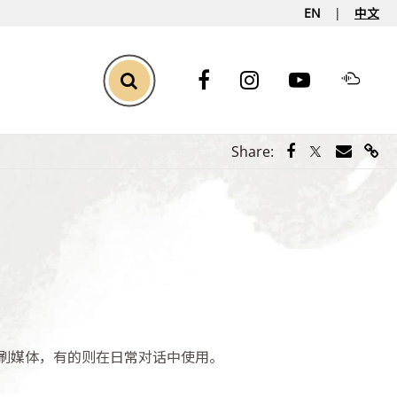
EN
中文
Toggle Search
Share via Face
Share via Tw
Share vi
Shar
Share:
刷媒体，有的则在日常对话中使用。