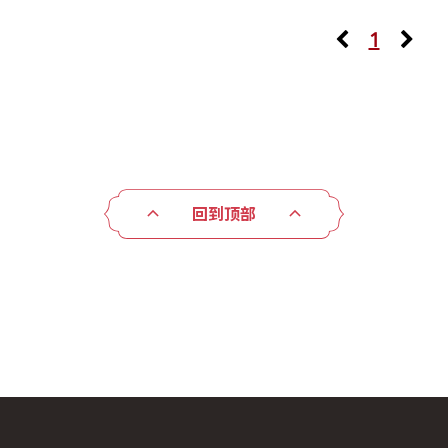
1
回到顶部