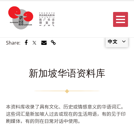
Menu
中文
Share via Facebook
Share via Twitter
Share via Email
Share via Link
Share:
新加坡华语资料库
本资料库收录了具有文化、历史或情感意义的华语词汇。
这些词汇是新加坡人过去或现在的生活用语，有的见于印
刷媒体，有的则在日常对话中使用。