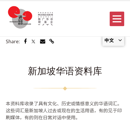
Menu
中文
Share via Facebook
Share via Twitter
Share via Email
Share via Link
Share:
新加坡华语资料库
本资料库收录了具有文化、历史或情感意义的华语词汇。
这些词汇是新加坡人过去或现在的生活用语，有的见于印
刷媒体，有的则在日常对话中使用。