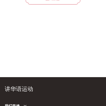
讲华语运动