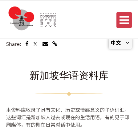
Menu
中文
Share via Facebook
Share via Twitter
Share via Email
Share via Link
Share:
新加坡华语资料库
本资料库收录了具有文化、历史或情感意义的华语词汇。
这些词汇是新加坡人过去或现在的生活用语，有的见于印
刷媒体，有的则在日常对话中使用。