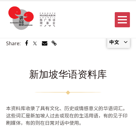
Menu
中文
Share via Facebook
Share via Twitter
Share via Email
Share via Link
Share:
新加坡华语资料库
本资料库收录了具有文化、历史或情感意义的华语词汇。
这些词汇是新加坡人过去或现在的生活用语，有的见于印
刷媒体，有的则在日常对话中使用。