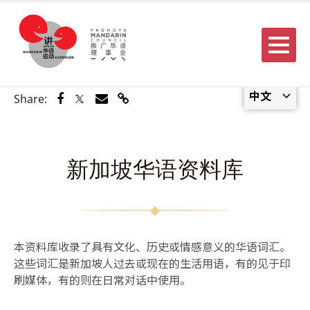
Menu
中文
Share via Facebook
Share via Twitter
Share via Email
Share via Link
Share:
新加坡华语资料库
本资料库收录了具有文化、历史或情感意义的华语词汇。
这些词汇是新加坡人过去或现在的生活用语，有的见于印
刷媒体，有的则在日常对话中使用。