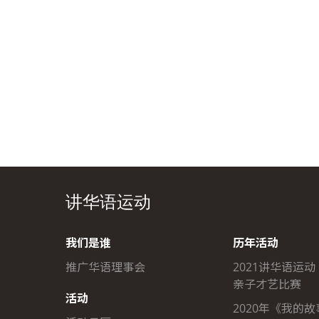
讲华语运动
我们是谁
历年活动
推广华语理事会
2021讲华语运动
亲子才艺比赛
活动
2020年《我的