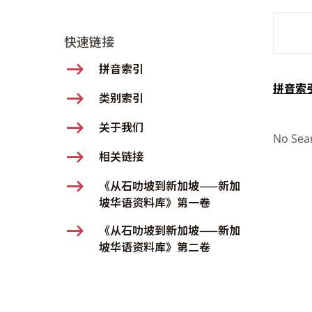
SMD Se
快速链接
拼音索引
拼音索
类别索引
关于我们
No Sea
相关链接
《从石叻坡到新加坡——新加
坡华语资料库》第一卷
《从石叻坡到新加坡——新加
坡华语资料库》第二卷