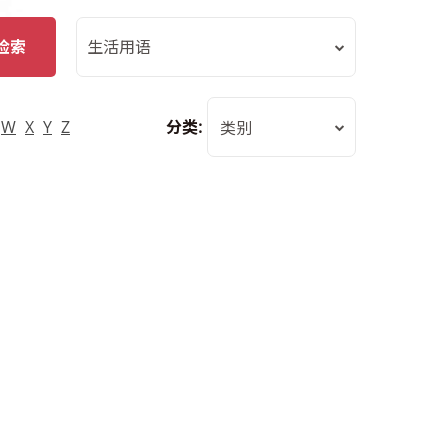
检索
生活用语
W
X
Y
Z
分类:
类别