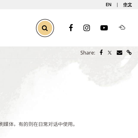
EN
中文
Toggle Search
Share via Face
Share via Tw
Share vi
Shar
Share:
刷媒体，有的则在日常对话中使用。