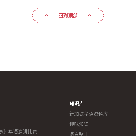
回到顶部
知识库
新加坡华语资料库
趣味知识
故事》华语演讲比赛
语言贴士