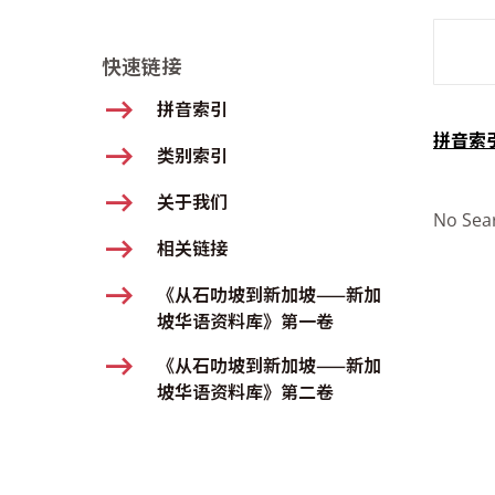
SMD Se
快速链接
拼音索引
拼音索
类别索引
关于我们
No Sea
相关链接
《从石叻坡到新加坡——新加
坡华语资料库》第一卷
《从石叻坡到新加坡——新加
坡华语资料库》第二卷