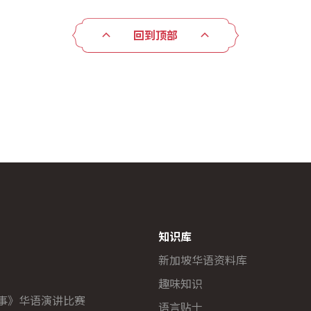
回到顶部
知识库
新加坡华语资料库
趣味知识
故事》华语演讲比赛
语言贴士