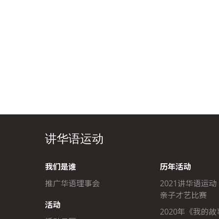
讲华语运动
我们是谁
历年活动
推广华语理事会
2021讲华语运动
亲子才艺比赛
活动
2020年《我的