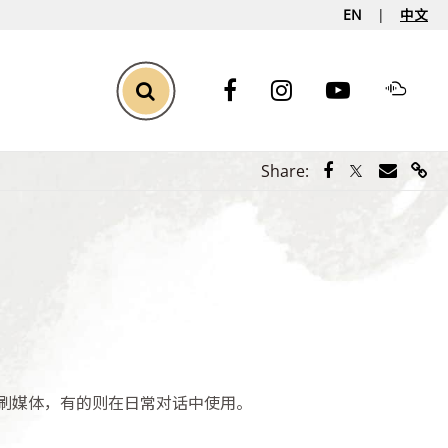
EN
中文
Toggle Search
Share via Face
Share via Tw
Share vi
Shar
Share:
刷媒体，有的则在日常对话中使用。