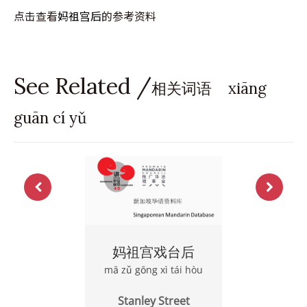
点击查看
妈祖宫后
的参考资料
See Related /
相关词语 xiāng
guān cí yǔ
妈祖宫戏台后
mā zǔ gōng xì tái hòu
Stanley Street