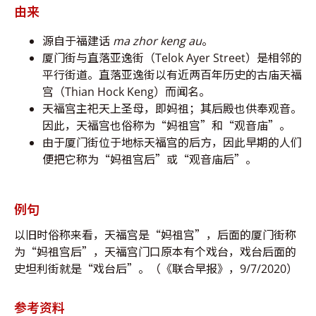
由来
源自于福建话
ma zhor keng au
。
厦门街与直落亚逸街（Telok Ayer Street）是相邻的
平行街道。直落亚逸街以有近两百年历史的古庙天福
宫（Thian Hock Keng）而闻名。
天福宫主祀天上圣母，即妈祖；其后殿也供奉观音。
因此，天福宫也俗称为“妈祖宫”和“观音庙”。
由于厦门街位于地标天福宫的后方，因此早期的人们
便把它称为“妈祖宫后”或“观音庙后”。
例句
以旧时俗称来看，天福宫是“妈祖宫”，后面的厦门街称
为“妈祖宫后”，天福宫门口原本有个戏台，戏台后面的
史坦利街就是“戏台后”。（《联合早报》，9/7/2020）
参考资料