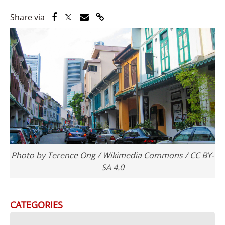
Share via Facebook
Share via Twitter
Share via Email
Share via Link
Share via
Photo by Terence Ong / Wikimedia Commons / CC BY-
SA 4.0
CATEGORIES