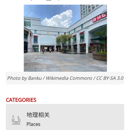
Photo by Banku / Wikimedia Commons / CC BY-SA 3.0
CATEGORIES
地理相关
Places