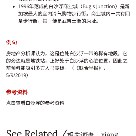
1996年落成的白沙浮商业城（Bugis Junction）是新
加坡最大的室内冷气购物步行街。商业城内一共有四
条步行街，其一便是武吉士街的原址。
例句
房地产分析师认为，这是位处白沙浮一带的稀有地段，它
的旁边就是地铁站，正好处于白沙浮的心脏位置，因此之
前预料能吸引多方人马竞标。（《联合早报》，
5/9/2019）
参考资料
点击查看
白沙浮
的参考资料
See Related /
相关词语 xiāng