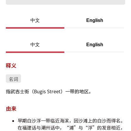
中文
English
中文
English
释义
名词
指武吉士街（Bugis Street）一带的地区。
由来
早期白沙浮一带临近海滨，因沙滩上的白沙而得名。
在福建话与潮州话中，“浦”与“浮”的发音相近，