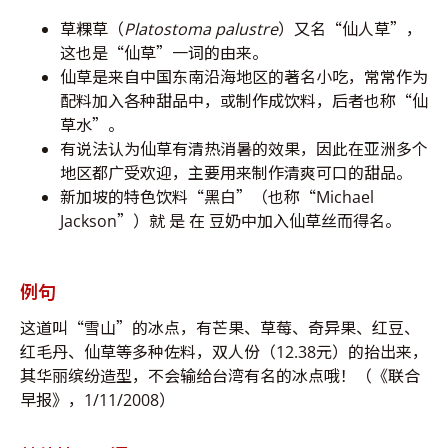
草粿草（
Platostoma palustre
）又名“仙人草”，
这也是“仙草”一词的由来。
仙草是来自中国东南沿海地区的著名小吃，常常作为
配料加入各种甜品中，或制作成饮料，后者也称“仙
草水”。
有说法认为仙草有清热消暑的效果，因此在亚洲多个
地区都广受欢迎，主要用来制作清爽可口的甜品。
新加坡的特色饮料“黑白”（也称“Michael
Jackson”）就 是 在 豆奶中加入仙草丝而得名。
例句
这道叫“雪山”的冰点，有芒果、草莓、奇异果、红豆、
红毛丹、仙草等多种佐料，双人份（12.38元）的抬出来，
其华丽缤纷造型，不会输给台湾有名的冰点哦！（《联合
早报》，1/11/2008）