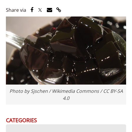
Share via Facebook
Share via Twitter
Share via Email
Share via Link
Share via
Photo by Sjschen / Wikimedia Commons / CC BY-SA
4.0
CATEGORIES