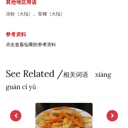
其他地区用语
凉粉（大陆）、草粿（大陆）
参考资料
点击查看
仙草
的参考资料
See Related /
相关词语 xiāng
guān cí yǔ