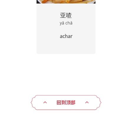
亚喳
yā chā
achar
回到顶部