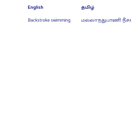
English
தமிழ்
Backstroke swimming
மல்லாந்துபாணி நீச்