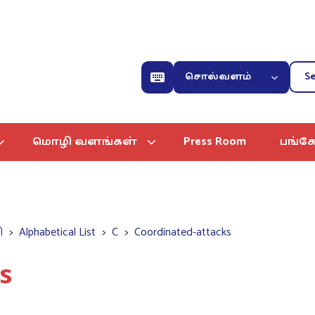
சொல்வளம்
மொழி வளங்கள்
Press Room
பங்கே
ி
Alphabetical List
C
Coordinated-attacks
s