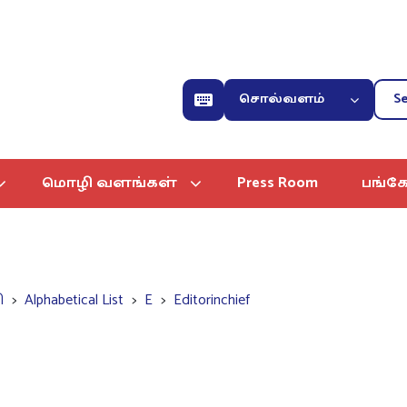
சொல்வளம்
மொழி வளங்கள்
Press Room
பங்கே
ி
Alphabetical List
E
Editorinchief