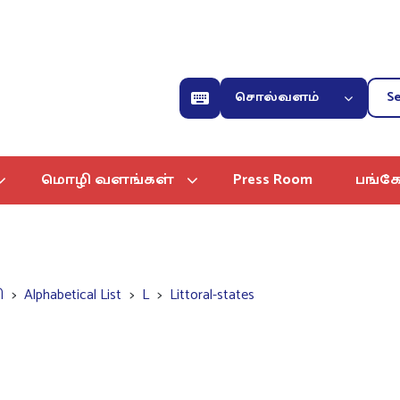
சொல்வளம்
மொழி வளங்கள்
Press Room
பங்கே
ி
Alphabetical List
L
Littoral-states