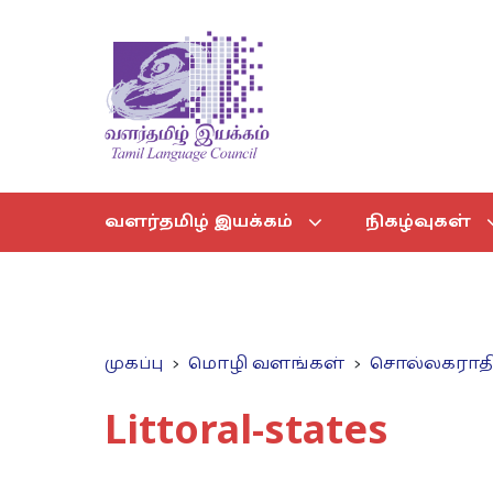
வளர்தமிழ் இயக்கம்
நிகழ்வுகள்
முகப்பு
மொழி வளங்கள்
சொல்லகராத
Littoral-states