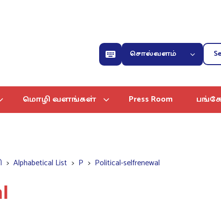
சொல்வளம்
மொழி வளங்கள்
Press Room
பங்கே
ி
Alphabetical List
P
Political-selfrenewal
l