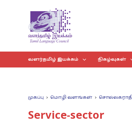
வளர்தமிழ் இயக்கம்
நிகழ்வுகள்
முகப்பு
மொழி வளங்கள்
சொல்லகராத
Service-sector