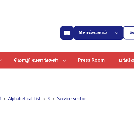
சொல்வளம்
மொழி வளங்கள்
Press Room
பங்கே
ி
Alphabetical List
S
Service-sector