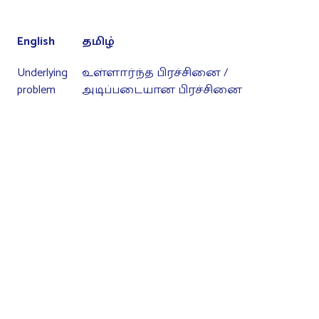
English
தமிழ்
Underlying
உள்ளார்ந்த பிரச்சினை /
problem
அடிப்படையான பிரச்சினை