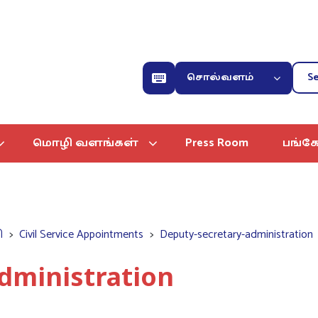
சொல்வளம்
மொழி வளங்கள்
Press Room
பங்கே
ி
Civil Service Appointments
Deputy-secretary-administration
dministration