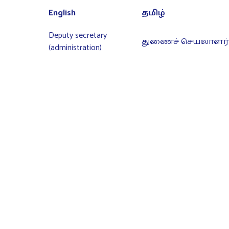
English
தமிழ்
Deputy secretary
துணைச் செயலாளர் (
(administration)