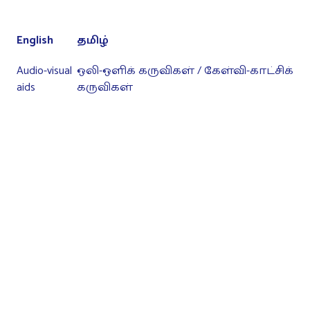
English
தமிழ்
Audio-visual
ஒலி-ஒளிக் கருவிகள் / கேள்வி-காட்சிக்
aids
கருவிகள்