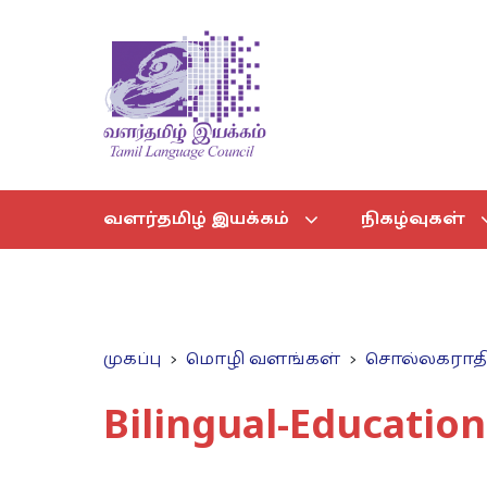
வளர்தமிழ் இயக்கம்
நிகழ்வுகள்
முகப்பு
மொழி வளங்கள்
சொல்லகராத
Bilingual-Education